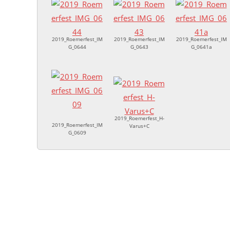
2019_Roemerfest_IM
2019_Roemerfest_IM
2019_Roemerfest_IM
G_0644
G_0643
G_0641a
2019_Roemerfest_H-
2019_Roemerfest_IM
Varus+C
G_0609