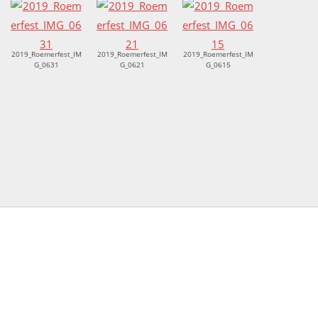
2019_Roemerfest_IM
2019_Roemerfest_IM
2019_Roemerfest_IM
G_0631
G_0621
G_0615