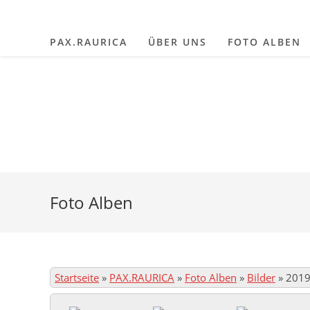
Zum
Inhalt
PAX.RAURICA
ÜBER UNS
FOTO ALBEN
springen
Foto Alben
Startseite
»
PAX.RAURICA
»
Foto Alben
»
Bilder
»
2019