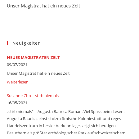
Unser Magistrat hat ein neues Zelt
Neuigkeiten
NEUES MAGISTRATEN ZELT
09/07/2021
Unser Magistrat hat ein neues Zelt
Weiterlesen ...
Susanne Cho – stirb niemals
16/05/2021
„stirb niemals“ – Augusta Raurica Roman. Viel Spass beim Lesen.
Augusta Raurica, einst stolze römische Koloniestadt und reges
Handelszentrum in bester Verkehrslage, zeigt sich heutigen
Besuchern als größter archäologischer Park auf schweizerischem