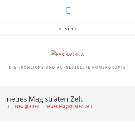
Zum
Inhalt
springen
MENÜ
DIE FRÖHLICHE UND AUFGESTELLTE RÖMERGRUPPE
neues Magistraten Zelt
>
Neuigkeiten
>
neues Magistraten Zelt